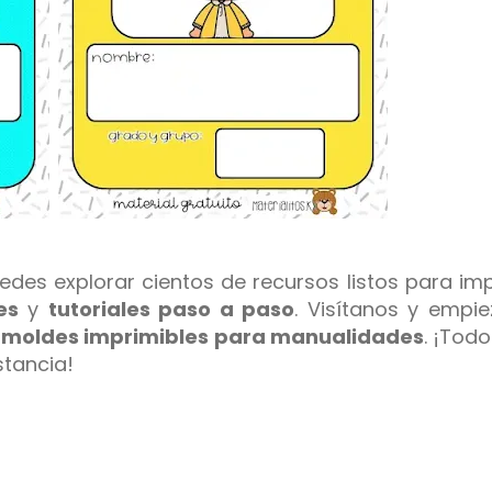
des explorar cientos de recursos listos para imp
es
y
tutoriales paso a paso
.
Visítanos y empi
s
moldes imprimibles para manualidades
. ¡Todo
stancia!