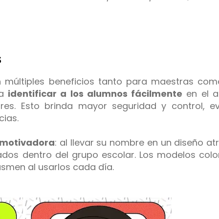
s
 múltiples beneficios tanto para maestras com
 a
identificar a los alumnos fácilmente
en el a
ares. Esto brinda mayor seguridad y control, e
cias.
 motivadora
: al llevar su nombre en un diseño atr
ados dentro del grupo escolar. Los modelos colo
asmen al usarlos cada día.