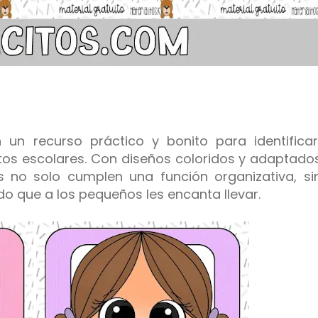
un recurso práctico y bonito para identifica
ntos escolares. Con diseños coloridos y adaptado
 no solo cumplen una función organizativa, s
do que a los pequeños les encanta llevar.