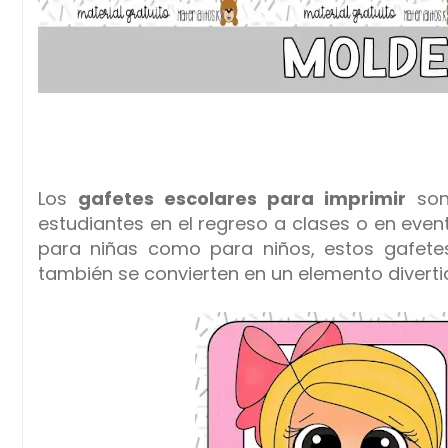
Los
gafetes escolares para imprimir
son 
estudiantes en el regreso a clases o en eve
para niñas como para niños, estos gafetes
también se convierten en un elemento diverti