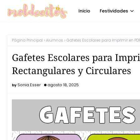
Inicio
Festividades
Página Principal
Alumnos
Gafetes Escolares para Imprimir en PD
Gafetes Escolares para Impr
Rectangulares y Circulares
Sonia Esser
agosto 18, 2025