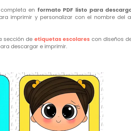
n completa
en
formato PDF listo para descarg
para imprimir y personalizar con el nombre del 
a sección de
etiquetas escolares
con diseños d
ara descargar e imprimir.