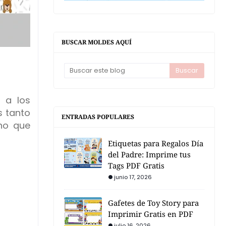
BUSCAR MOLDES AQUÍ
r a los
s tanto
ENTRADAS POPULARES
ino que
Etiquetas para Regalos Día
del Padre: Imprime tus
Tags PDF Gratis
junio 17, 2026
Gafetes de Toy Story para
Imprimir Gratis en PDF
julio 16, 2026