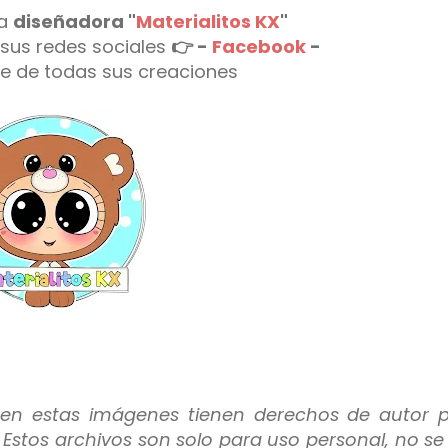
la
diseñadora "
Materialitos KX
"
 sus redes sociales
👉
-
Facebook
-
e de todas sus creaciones
 en estas imágenes tienen derechos de autor p
. Estos archivos son solo para uso personal, no s