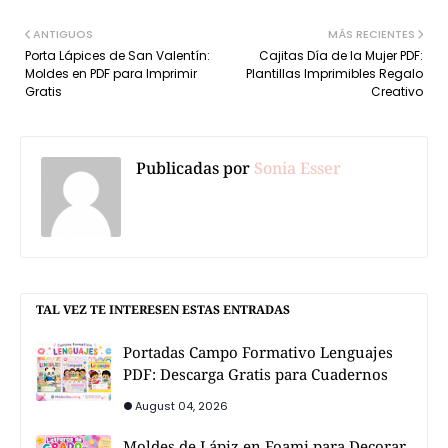
ANTIGUOS
MÁS RECIENTES
Porta Lápices de San Valentín:
Cajitas Día de la Mujer PDF:
Moldes en PDF para Imprimir
Plantillas Imprimibles Regalo
Gratis
Creativo
Publicadas por
Sonia Esser
TAL VEZ TE INTERESEN ESTAS ENTRADAS
Portadas Campo Formativo Lenguajes
PDF: Descarga Gratis para Cuadernos
August 04, 2026
Moldes de Lápiz en Foami para Decorar