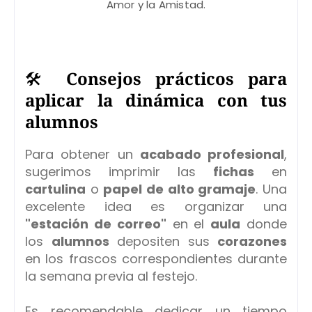
Amor y la Amistad.
🛠️
Consejos prácticos para
aplicar la dinámica con tus
alumnos
Para obtener un
acabado profesional
,
sugerimos imprimir las
fichas
en
cartulina
o
papel de alto gramaje
. Una
excelente idea es organizar una
"estación de correo"
en el
aula
donde
los
alumnos
depositen sus
corazones
en los frascos correspondientes durante
la semana previa al festejo.
Es recomendable dedicar un tiempo