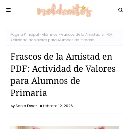
Página Principal
Alumnos
Frascos de la Amistad en PDF:
Actividad de Valores para Alumnos de Primaria
Frascos de la Amistad en
PDF: Actividad de Valores
para Alumnos de
Primaria
Sonia Esser
febrero 12, 2026