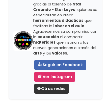
gracias al talento de
Star
Creando - Star Leyva
, quienes se
especializan en crear
herramientas didácticas
que
facilitan la
labor en el aula
.
Agradecemos su compromiso con
la
educación
al compartir
materiales
que inspiran a las
nuevas generaciones a través del
arte
y los
valores
.
👍 Seguir en Facebook
📸 Ver Instagram
🌐 Otras redes