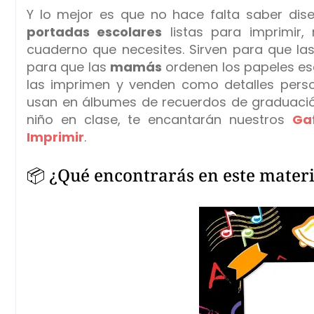
Y lo mejor es que no hace falta saber dise
portadas escolares
listas para imprimir, 
cuaderno que necesites. Sirven para que la
para que las
mamás
ordenen los papeles es
las imprimen y venden como detalles pers
usan en álbumes de recuerdos de graduación 
niño en clase, te encantarán nuestros
Ga
Imprimir
.
📦 ¿Qué encontrarás en este materi