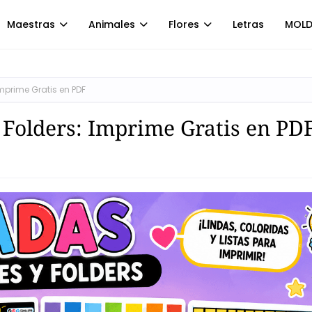
Maestras
Animales
Flores
Letras
MOLD
mprime Gratis en PDF
 Folders: Imprime Gratis en PD