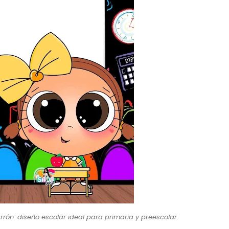
rón: diseño escolar ideal para primaria y preescolar.