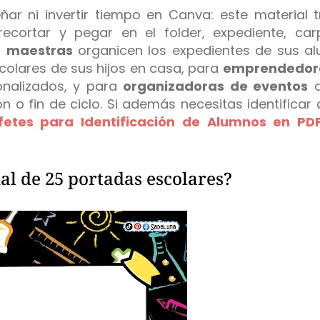
ñar ni invertir tiempo en Canva: este material 
recortar y pegar en el folder, expediente, ca
s
maestras
organicen los expedientes de sus a
colares de sus hijos en casa, para
emprendedor
onalizados, y para
organizadoras de eventos
q
o fin de ciclo. Si además necesitas identificar
fetes para Identificación de Alumnos en PD
al de 25 portadas escolares?