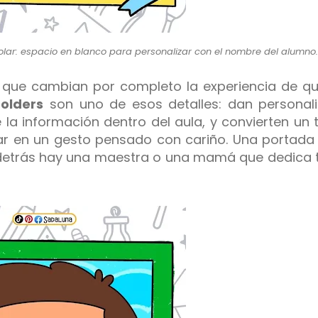
olar: espacio en blanco para personalizar con el nombre del alumno.
que cambian por completo la experiencia de qu
olders
son uno de esos detalles: dan personal
la información dentro del aula, y convierten un 
r en un gesto pensado con cariño. Una portada
e detrás hay una maestra o una mamá que dedica