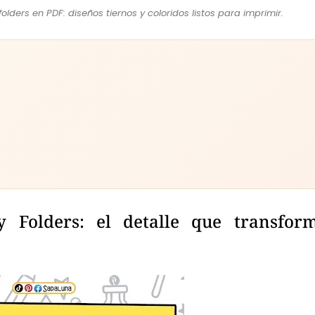
lders en PDF: diseños tiernos y coloridos listos para imprimir.
 Folders: el detalle que transfor