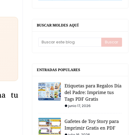
BUSCAR MOLDES AQUÍ
ENTRADAS POPULARES
Etiquetas para Regalos Día
del Padre: Imprime tus
ma tu
Tags PDF Gratis
junio 17, 2026
Gafetes de Toy Story para
Imprimir Gratis en PDF
julio 16, 2026