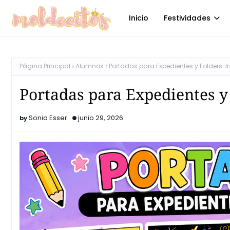
Inicio
Festividades
Página Principal
Alumnos
Portadas para Expedientes y Folders: I
Portadas para Expedientes y
Sonia Esser
junio 29, 2026