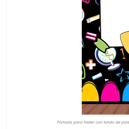
Portada para folder con fondo de pizar