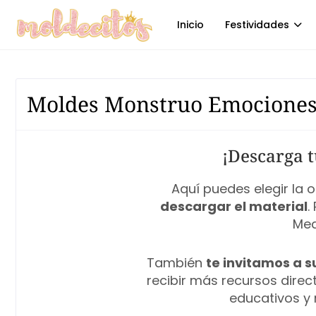
Inicio
Festividades
Moldes Monstruo Emocione
¡Descarga t
Aquí puedes elegir la
descargar el material
.
Med
También
te invitamos a s
recibir más recursos dire
educativos y 