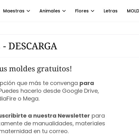
Maestras
Animales
Flores
Letras
MOLD
s - DESCARGA
us moldes gratuitos!
 opción que más te convenga
para
 Puedes hacerlo desde Google Drive,
iaFire o Mega.
uscribirte a nuestra Newsletter
para
ctamente de manualidades, materiales
maternidad en tu correo.