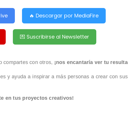
ive
🔥 Descargar por MediaFire
💌 Suscribirse al Newsletter
 lo compartes con otros,
¡nos encantaría ver tu result
les y ayuda a inspirar a más personas a crear con su
te en tus proyectos creativos!